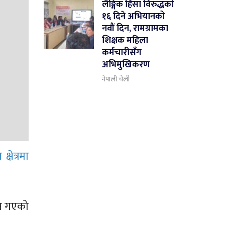
लैङ्गिक हिंसा विरुद्धको
१६ दिने अभियानको
नवौं दिन, रामग्रामका
शिक्षक महिला
कर्मचारीसँग
अभिमुखिकरण
नेपाली चेली
षेत्रमा
ान गएको