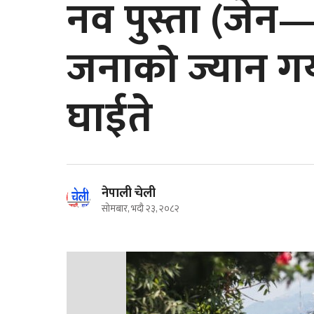
नव पुस्ता (जेन—
जनाको ज्यान गय
घाईते
नेपाली चेली
सोमबार, भदौ २३, २०८२