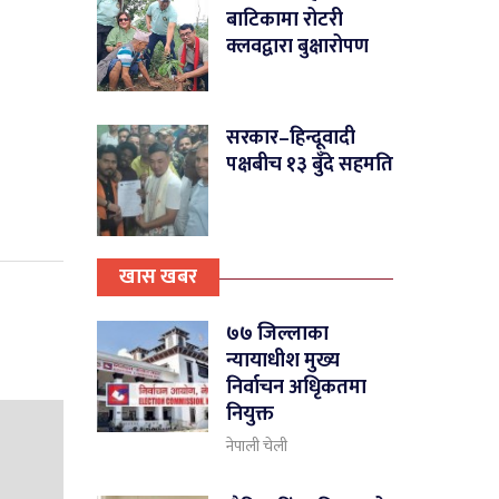
बाटिकामा रोटरी
क्लवद्वारा बुक्षारोपण
सरकार–हिन्दूवादी
पक्षबीच १३ बुँदे सहमति
खास खबर
७७ जिल्लाका
न्यायाधीश मुख्य
निर्वाचन अधिृकतमा
नियुक्त
नेपाली चेली