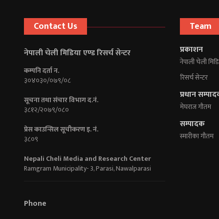
Contact Us
Team
प्रकाशन
नेपाली चेली मिडिया एण्ड रिसर्च सेन्टर
नेपाली चेली मिडि
कम्पनि दर्ता न.
रिसर्च सेन्टर
३०४०३०/०७९/०८
प्रधान सम्पा
सूचना तथा संचार विभाग द.नं.
मेघराज गौतम
३८१२/२०७९/०८०
सम्पादक
प्रेस काउन्सिल सूचीकरण इ. नं.
स्मारीका गौतम
३८०९
Nepali Cheli Media and Research Center
Ramgram Municipality- 3, Parasi, Nawalparasi
Phone