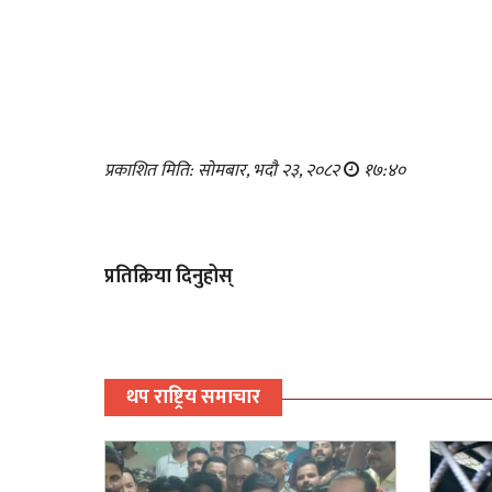
प्रकाशित मिति: सोमबार, भदौ २३, २०८२
१७:४०
प्रतिक्रिया दिनुहोस्
थप राष्ट्रिय समाचार