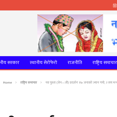
ानीय सरकार
स्थानीय सेरोफेरो
राजनीति
राष्ट्रिय समाचा
Home
राष्ट्रिय समाचार
नव पुस्ता (जेन—जी) प्रदर्शनः १७ जनाको ज्यान गयो, २ सय भन्