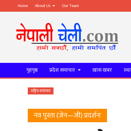
Home
About Us
Our Team
गृहपृष्ठ
प्रदेश समाचार
खास खबर
स्थ
राष्ट्रिय समाचार
नव पुस्ता (जेन—जी) प्रदर्शनः