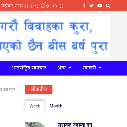
र
अन्तर्राष्ट्रिय समाचार
अन्य
ग्यालरी
लोकप्रीय
दा वढी घाईते
Week
Month
सरावल रजहवा वन