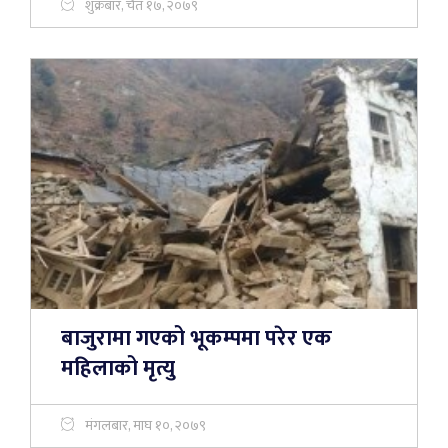
शुक्रबार, चैत १७, २०७९
बाजुरामा गएको भूकम्पमा परेर एक
महिलाको मृत्यु
मंगलबार, माघ १०, २०७९