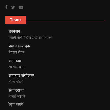
Team
प्रकाशन
नेपाली चेली मिडिया एण्ड रिसर्च सेन्टर
प्रधान सम्पादक
मेघराज गौतम
सम्पादक
स्मारीका गौतम
समाचार संयोजक
डोल्मा चौधरी
संवाददाता
मालती न्यौपाने
रेनुका चौधरी