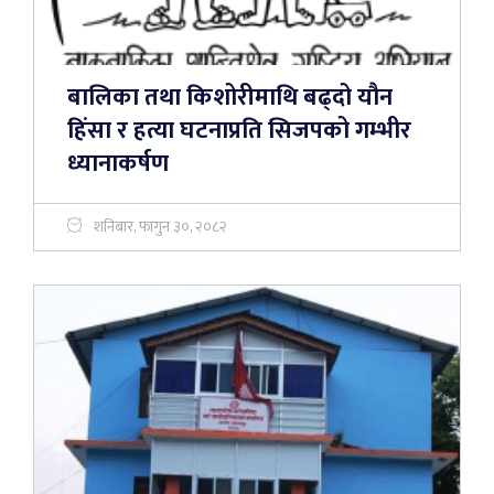
बालिका तथा किशोरीमाथि बढ्दो यौन
हिंसा र हत्या घटनाप्रति सिजपको गम्भीर
ध्यानाकर्षण
शनिबार, फागुन ३०, २०८२