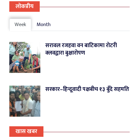
लोकप्रीय
Week
Month
सरावल रजहवा वन बाटिकामा रोटरी
क्लवद्वारा बुक्षारोपण
सरकार–हिन्दूवादी पक्षबीच १३ बुँदे सहमति
खास खबर