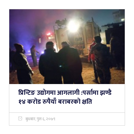
प्रिन्टिङ उद्योगमा आगलागी :पर्सामा झण्डै
१४ करोड रुपैयाँ बराबरको क्षति
बुधबार, पुस ६, २०७९