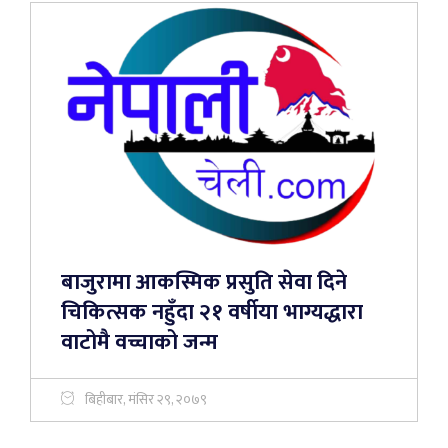
बाजुरामा आकस्मिक प्रसुति सेवा दिने
चिकित्सक नहुँदा २१ वर्षीया भाग्यद्धारा
वाटोमै वच्चाको जन्म
बिहीबार, मंसिर २९, २०७९