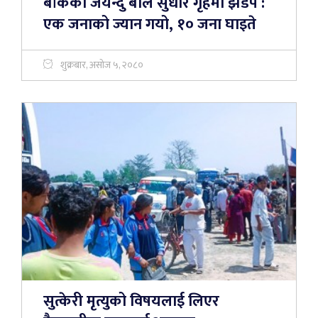
बाँकेको जयन्दु बाल सुधार गृहमा झडप :
एक जनाको ज्यान गयो, १० जना घाइते
शुक्रबार, असोज ५, २०८०
सुत्केरी मृत्युको विषयलाई लिएर