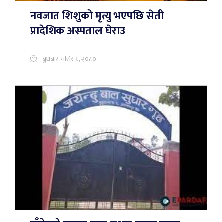
नवजात शिशुको मृत्यु भएपछि सेती
प्रादेशिक अस्पताल घेराउ
बुधबार, मंसिर ६, २०८०