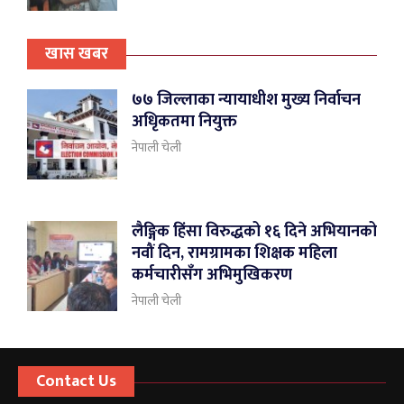
खास खबर
७७ जिल्लाका न्यायाधीश मुख्य निर्वाचन
अधिृकतमा नियुक्त
नेपाली चेली
लैङ्गिक हिंसा विरुद्धको १६ दिने अभियानको
नवौं दिन, रामग्रामका शिक्षक महिला
कर्मचारीसँग अभिमुखिकरण
नेपाली चेली
Contact Us