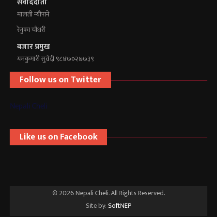
संवाददाता
मालती न्यौपाने
रेनुका चौधरी
बजार प्रमुख
यमकुमारी सुवेदी ९८४७०२७७३९
Follow us on Twitter
Nepali Cheli
Like us on Facebook
© 2026 Nepali Cheli. All Rights Reserved.
Site by:
SoftNEP