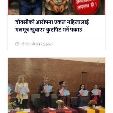
बोक्सीको आरोपमा एकल महिलालाई
मलमूत्र खुवाएर कुटपिट गर्ने पक्राउ
सोमबार, वैशाख २१, २०८३