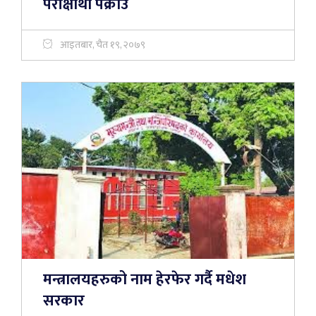
परीक्षार्थी पक्राउ
आइतबार, चैत १९, २०७९
मन्त्रालयहरुको नाम हेरफेर गर्दै मधेश
सरकार