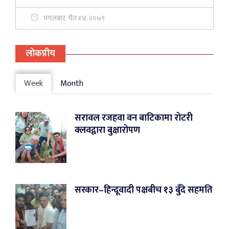
मंगलबार, चैत १४, २०७९
लोकप्रीय
Week
Month
सरावल रजहवा वन बाटिकामा रोटरी
क्लवद्वारा बुक्षारोपण
सरकार–हिन्दूवादी पक्षबीच १३ बुँदे सहमति