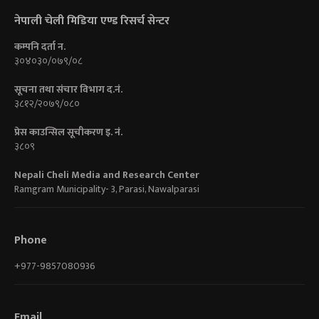
नेपाली चेली मिडिया एण्ड रिसर्च सेन्टर
कम्पनि दर्ता न.
३०४०३०/०७९/०८
सूचना तथा संचार विभाग द.नं.
३८१२/२०७९/०८०
प्रेस काउन्सिल सूचीकरण इ. नं.
३८०९
Nepali Cheli Media and Research Center
Ramgram Municipality- 3, Parasi, Nawalparasi
Phone
+977-9857080936
Email