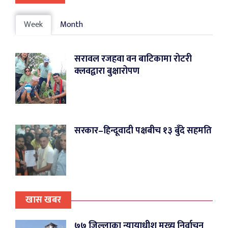
Week
Month
सरावल रजहवा वन बाटिकामा रोटरी
क्लवद्वारा बुक्षारोपण
सरकार–हिन्दूवादी पक्षबीच १३ बुँदे सहमति
खास खबर
७७ जिल्लाका न्यायाधीश मुख्य निर्वाचन