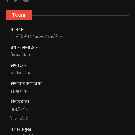
Team
प्रकाशन
नेपाली चेली मिडिया एण्ड रिसर्च सेन्टर
प्रधान सम्पादक
मेघराज गौतम
सम्पादक
स्मारीका गौतम
समाचार संयोजक
डोल्मा चौधरी
संवाददाता
मालती न्यौपाने
रेनुका चौधरी
बजार प्रमुख