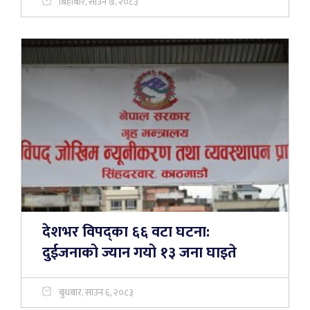
बिहीबार, साउन ७, २०८३
देशभर विपद्का ६६ वटा घटना:
दुईजनाको ज्यान गयो १३ जना घाइते
बुधबार, साउन ६, २०८३