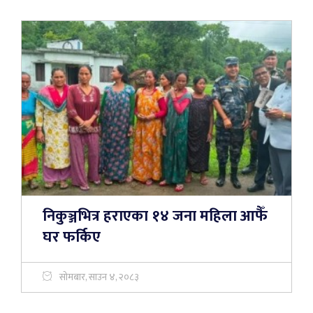
निकुञ्जभित्र हराएका १४ जना महिला आफैँ
घर फर्किए
सोमबार, साउन ४, २०८३