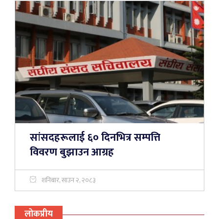
सांसदहरूलाई ६० दिनभित्र सम्पत्ति
विवरण बुझाउन आग्रह
शनिबार, साउन २, २०८३
लोकप्रीय