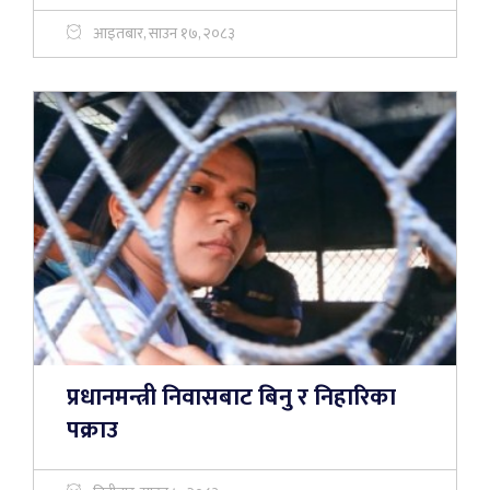
आइतबार, साउन १७, २०८३
प्रधानमन्त्री निवासबाट बिनु र निहारिका
पक्राउ