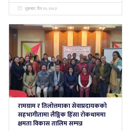
शुक्रबार, चैत २०, २०८२
रामग्राम र तिलोत्तमाका सेवाप्रदायकको
सहभागीतामा लैङ्गिक हिंसा रोकथाममा
क्षमता विकास तालिम सम्पन्न