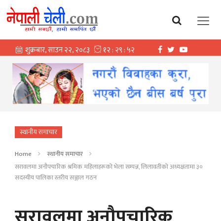
स्थानीय समाचार
Home
स्थानीय समाचार
सरावलमा अनौपचारिक श्रमिक महिलाहरूको भेला सम्पन्न, लिलावतीको अध्यक्षतामा ३०
सदस्यीय पालिका स्तरीय सञ्जाल गठन
सरावलमा अनौपचारिक