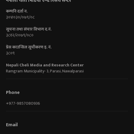
नेपाली चेली मिडिया एण्ड रिसर्च सेन्टर
कम्पनि दर्ता न.
३०४०३०/०७९/०८
सूचना तथा संचार विभाग द.नं.
३८१२/२०७९/०८०
प्रेस काउन्सिल सूचीकरण इ. नं.
३८०९
Nepali Cheli Media and Research Center
Ramgram Municipality- 3, Parasi, Nawalparasi
Phone
+977-9857080936
Email