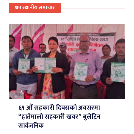
थप स्थानीय समाचार
६९ औं सहकारी दिवसको अवसरमा
“हातेमालो सहकारी खवर” बुलेटिन
सार्वजनिक