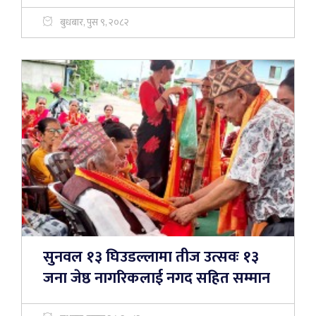
बुधबार, पुस ९, २०८२
सुनवल १३ घिउडल्लामा तीज उत्सवः १३
जना जेष्ठ नागरिकलाई नगद सहित सम्मान