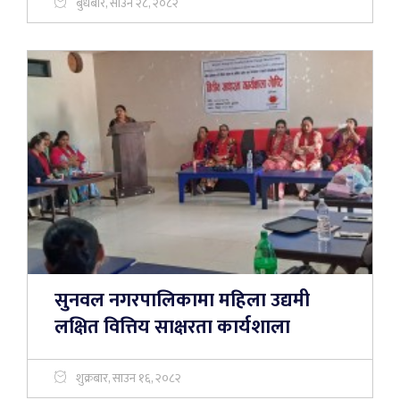
बुधबार, साउन २८, २०८२
सुनवल नगरपालिकामा महिला उद्यमी
लक्षित वित्तिय साक्षरता कार्यशाला
शुक्रबार, साउन १६, २०८२