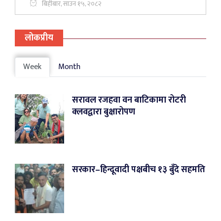
बिहीबार, साउन १५, २०८२
लोकप्रीय
Week
Month
सरावल रजहवा वन बाटिकामा रोटरी
क्लवद्वारा बुक्षारोपण
सरकार–हिन्दूवादी पक्षबीच १३ बुँदे सहमति