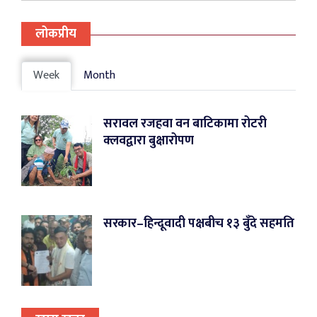
लोकप्रीय
Week
Month
सरावल रजहवा वन बाटिकामा रोटरी
क्लवद्वारा बुक्षारोपण
सरकार–हिन्दूवादी पक्षबीच १३ बुँदे सहमति