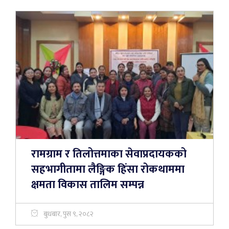
रामग्राम र तिलोत्तमाका सेवाप्रदायकको
सहभागीतामा लैङ्गिक हिंसा रोकथाममा
क्षमता विकास तालिम सम्पन्न
बुधबार, पुस ९, २०८२