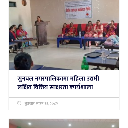
सुनवल नगरपालिकामा महिला उद्यमी
लक्षित वित्तिय साक्षरता कार्यशाला
शुक्रबार, साउन १६, २०८२