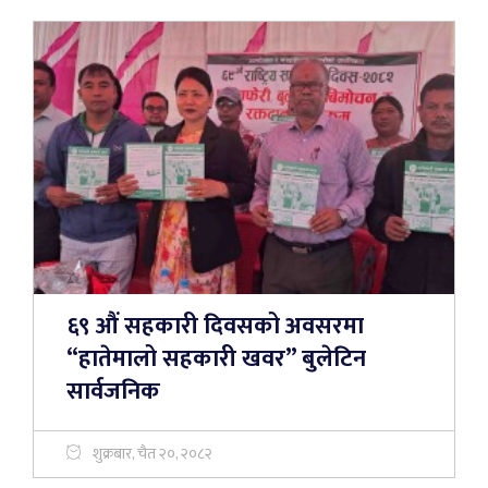
६९ औं सहकारी दिवसको अवसरमा
“हातेमालो सहकारी खवर” बुलेटिन
सार्वजनिक
शुक्रबार, चैत २०, २०८२