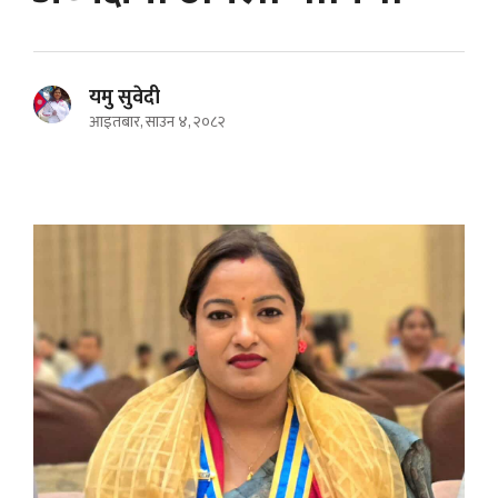
यमु सुवेदी
आइतबार, साउन ४, २०८२