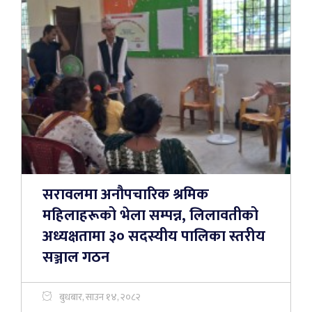
सरावलमा अनौपचारिक श्रमिक
महिलाहरूको भेला सम्पन्न, लिलावतीको
अध्यक्षतामा ३० सदस्यीय पालिका स्तरीय
सञ्जाल गठन
बुधबार, साउन १४, २०८२