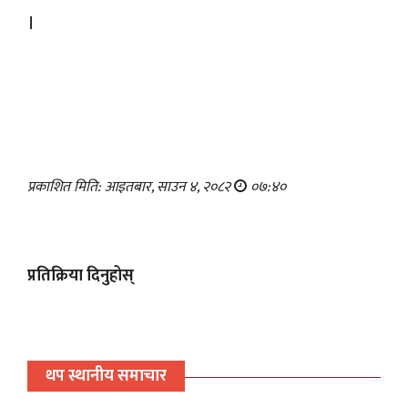
।
प्रकाशित मिति: आइतबार, साउन ४, २०८२
०७:४०
प्रतिक्रिया दिनुहोस्
थप स्थानीय समाचार