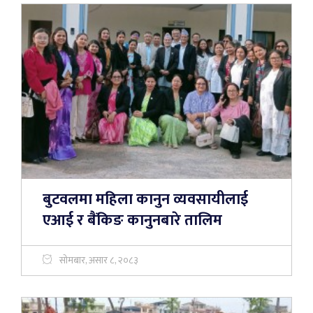
बुटवलमा महिला कानुन व्यवसायीलाई
एआई र बैंकिङ कानुनबारे तालिम
सोमबार, असार ८, २०८३