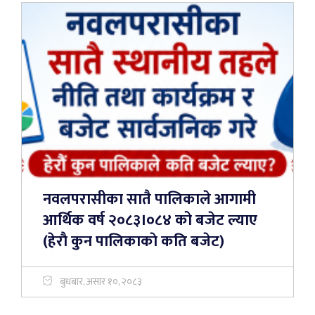
नवलपरासीका सातै पालिकाले आगामी
आर्थिक वर्ष २०८३।०८४ को बजेट ल्याए
(हेराै कुन पालिकाकाे कति बजेट)
बुधबार, असार १०, २०८३