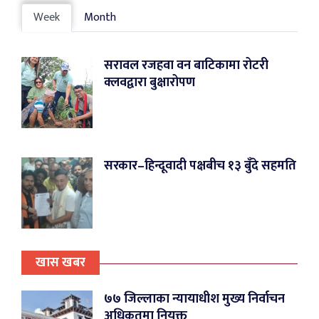
Week
Month
सरावल रजहवा वन बाटिकामा रोटरी
क्लवद्वारा बुक्षारोपण
सरकार–हिन्दूवादी पक्षबीच १३ बुँदे सहमति
खास खबर
७७ जिल्लाका न्यायाधीश मुख्य निर्वाचन
अधिृकतमा नियुक्त