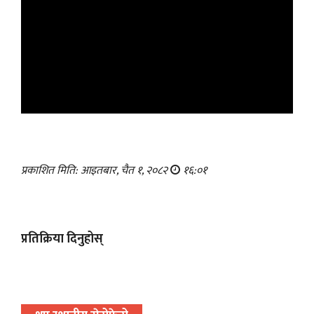
प्रकाशित मिति: आइतबार, चैत १, २०८२
१६:०१
प्रतिक्रिया दिनुहोस्