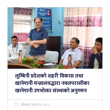
लुम्बिनी प्रदेशको शहरी विकास तथा
खानेपानी मन्त्रालयद्धारा नवलपरासीका
खानेपानी उपभोक्ता संस्थाको अनुगमन
सोमबार, साउन ११, २०८३