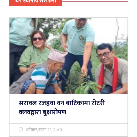
थप स्थानीय सेरोफेरो
सरावल रजहवा वन बाटिकामा रोटरी
क्लवद्वारा बुक्षारोपण
शनिबार, साउन १६, २०८३