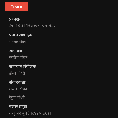
Team
प्रकाशन
नेपाली चेली मिडिया एण्ड रिसर्च सेन्टर
प्रधान सम्पादक
मेघराज गौतम
सम्पादक
स्मारीका गौतम
समाचार संयोजक
डोल्मा चौधरी
संवाददाता
मालती न्यौपाने
रेनुका चौधरी
बजार प्रमुख
यमकुमारी सुवेदी ९८४७०२७७३९