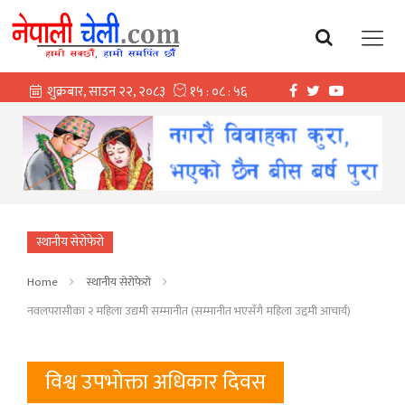
स्थानीय सेरोफेरो
Home
स्थानीय सेरोफेरो
नवलपरासीका २ महिला उद्यमी सम्मानीत (सम्मानीत भएसँगै महिला उद्दमी आचार्य)
विश्व उपभोक्ता अधिकार दिवस